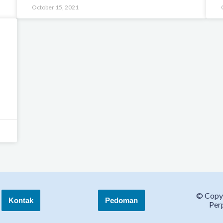
October 15, 2021
© Copy
Kontak
Pedoman
Per