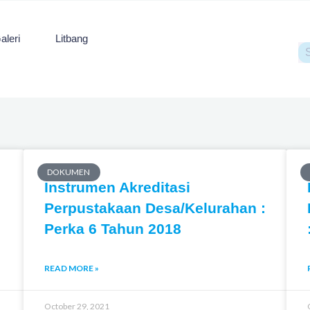
aleri
Litbang
Se
DOKUMEN
Instrumen Akreditasi
Perpustakaan Desa/Kelurahan :
Perka 6 Tahun 2018
READ MORE »
October 29, 2021