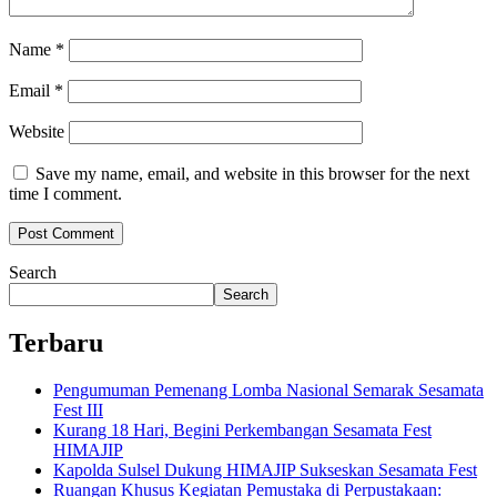
Name
*
Email
*
Website
Save my name, email, and website in this browser for the next
time I comment.
Search
Search
Terbaru
Pengumuman Pemenang Lomba Nasional Semarak Sesamata
Fest III
Kurang 18 Hari, Begini Perkembangan Sesamata Fest
HIMAJIP
Kapolda Sulsel Dukung HIMAJIP Sukseskan Sesamata Fest
Ruangan Khusus Kegiatan Pemustaka di Perpustakaan: