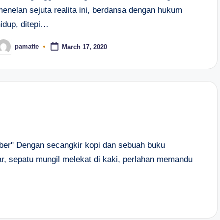
menelan sejuta realita ini, berdansa dengan hukum
hidup, ditepi…
pamatte
March 17, 2020
osted
y
ber" Dengan secangkir kopi dan sebuah buku
ar, sepatu mungil melekat di kaki, perlahan memandu