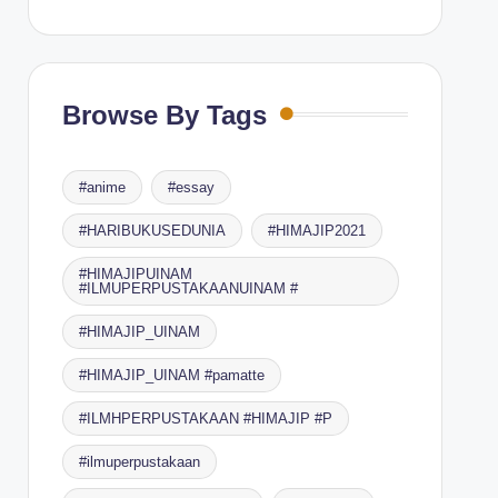
Browse By Tags
#anime
#essay
#HARIBUKUSEDUNIA
#HIMAJIP2021
#HIMAJIPUINAM
#ILMUPERPUSTAKAANUINAM #
#HIMAJIP_UINAM
#HIMAJIP_UINAM #pamatte
#ILMHPERPUSTAKAAN #HIMAJIP #P
#ilmuperpustakaan