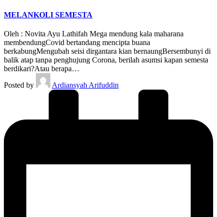
MELANKOLI SEMESTA
Oleh : Novita Ayu Lathifah Mega mendung kala maharana
membendungCovid bertandang mencipta buana
berkabungMengubah seisi dirgantara kian bernaungBersembunyi di
balik atap tanpa penghujung Corona, berilah asumsi kapan semesta
berdikari?Atau berapa…
Posted by
Ardiansyah Arifuddin