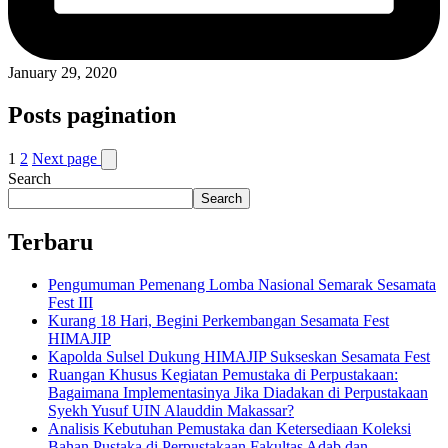
January 29, 2020
Posts pagination
1
2
Next page
Search
Search
Terbaru
Pengumuman Pemenang Lomba Nasional Semarak Sesamata
Fest III
Kurang 18 Hari, Begini Perkembangan Sesamata Fest
HIMAJIP
Kapolda Sulsel Dukung HIMAJIP Sukseskan Sesamata Fest
Ruangan Khusus Kegiatan Pemustaka di Perpustakaan:
Bagaimana Implementasinya Jika Diadakan di Perpustakaan
Syekh Yusuf UIN Alauddin Makassar?
Analisis Kebutuhan Pemustaka dan Ketersediaan Koleksi
Bahan Pustaka di Perpustakaan Fakultas Adab dan