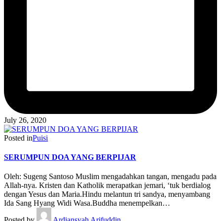
July 26, 2020
Posted in
Puisi
SERUMPUN DOA YANG BERPIJAR
Oleh: Sugeng Santoso Muslim mengadahkan tangan, mengadu pada
Allah-nya. Kristen dan Katholik merapatkan jemari, ‘tuk berdialog
dengan Yesus dan Maria.Hindu melantun tri sandya, menyambang
Ida Sang Hyang Widi Wasa.Buddha menempelkan…
Posted by
Ardiansyah Arifuddin