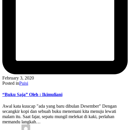
February 3, 2020
Posted in
Puisi
“Buku Saja” Oleh : Ikimuliani
Awal kata kuucap "ada yang baru dibulan Desember" Dengan
secangkir kopi dan sebuah buku menemani kita menuju lewati
malam itu. Saat fajar, sepatu mungil melekat di kaki, perlahan
memandu langkah…