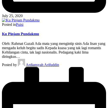
July 25, 2020
Posted in
Puisi
Ku Pinjam Pundakmu
Oleh: Rahmat Gazali Ada mata yang mengintip sinis Ada lisan yang
mengadu keluh begitu sadis Kepada kuasa yang tak lagi romantis
Kehilangan cinta, tak lagi nasionalis. Pedagang kaki lima
diringkus…
Posted by
Ardiansyah Arifuddin