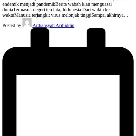
endemik menjadi pandemikBerita wabah kian menguasai
duniaTermasuk negeri tercinta, Indonesia Dari waktu ke
waktuManusia terjangkit virus melonjak tinggiSampai akhirnya…
Posted by
Ardiansyah Arifuddin