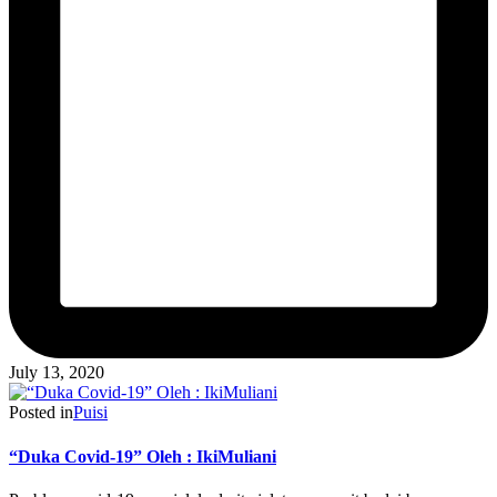
July 13, 2020
Posted in
Puisi
“Duka Covid-19” Oleh : IkiMuliani