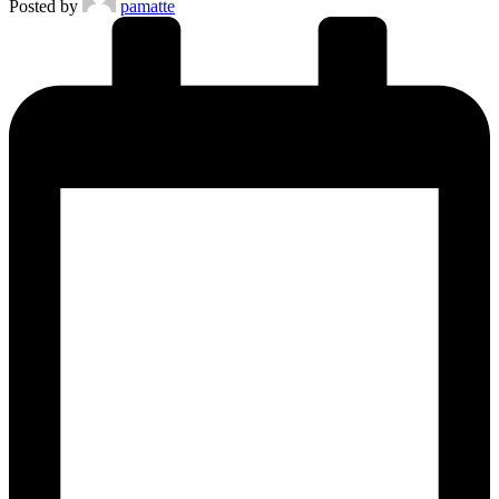
Posted by
pamatte