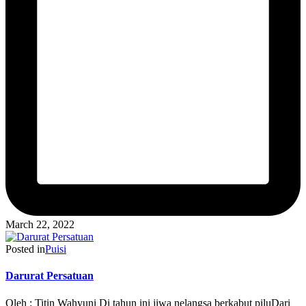
March 22, 2022
Posted in
Puisi
Darurat Persatuan
Oleh : Titin Wahyuni Di tahun ini jiwa nelangsa berkabut piluDari