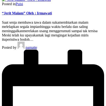
Posted in
Puisi
“Jerit Malam” Oleh : Irmawati
Saat senja membawa tawa dalam sukamembiarkan malam
melelapkan segala impianhingga waktu berlalu dan saling
meninggalkanmerelakan usang menggerumuti sampai tak tersisa
Meski telah ku upayakantak lagi mengingat kejadian miris
ituperistiwa bodoh…
Posted by
pamatte