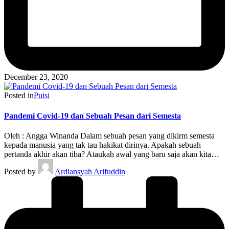
December 23, 2020
Posted in
Puisi
Pandemi Covid-19 dan Sebuah Pesan dari Semesta
Oleh : Angga Winanda Dalam sebuah pesan yang dikirm semesta
kepada manusia yang tak tau hakikat dirinya. Apakah sebuah
pertanda akhir akan tiba? Ataukah awal yang baru saja akan kita…
Posted by
Ardiansyah Arifuddin