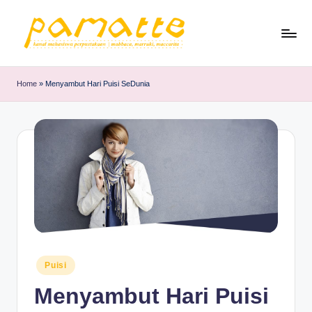
Home
»
Menyambut Hari Puisi SeDunia
Posted
Puisi
in
Menyambut Hari Puisi