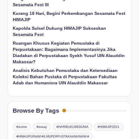
Sesamata Fest III
Kurang 18 Hari, Begini Perkembangan Sesamata Fest
HIMAJIP
Kapolda Sulsel Dukung HIMAJIP Sukseskan
Sesamata Fest
Ruangan Khusus Kegiatan Pemustaka di
Perpustakaan: Bagaimana Implementasinya Jika
Diadakan di Perpustakaan Syekh Yusuf UIN Alauddin
Makassar?
Analisis Kebutuhan Pemustaka dan Ketersediaan
Koleksi Bahan Pustaka di Perpustakaan Fakultas
Adab dan Humaniora UIN Alauddin Makassar
Browse By Tags
#anime
#essay
#HARIBUKUSEDUNIA
#HIMAJIP2021
#HIMAJIPUINAM #ILMUPERPUSTAKAANUINAM #