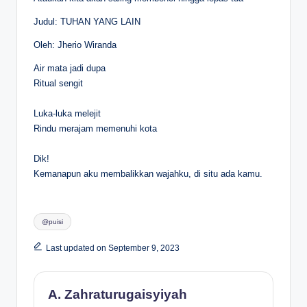
Judul: TUHAN YANG LAIN
Oleh: Jherio Wiranda
Air mata jadi dupa
Ritual sengit
Luka-luka melejit
Rindu merajam memenuhi kota
Dik!
Kemanapun aku membalikkan wajahku, di situ ada kamu.
Tags:
@puisi
Last updated on September 9, 2023
A. Zahraturugaisyiyah