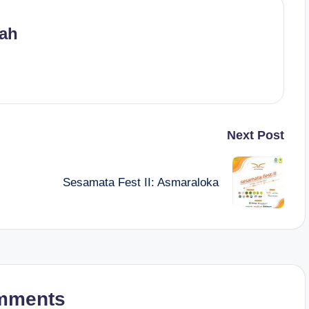
yah
Next Post
Sesamata Fest II: Asmaraloka
mments