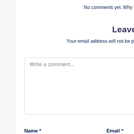
No comments yet. Why d
Leav
Your email address will not be 
Name
*
Email
*