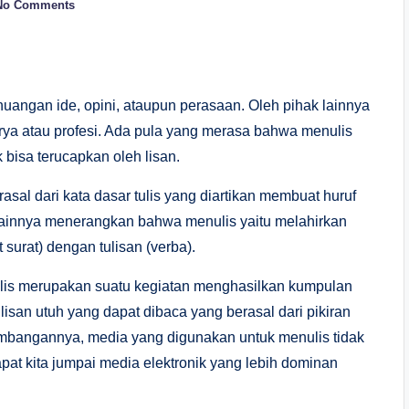
No Comments
angan ide, opini, ataupun perasaan. Oleh pihak lainnya
rya atau profesi. Ada pula yang merasa bahwa menulis
 bisa terucapkan oleh lisan.
al dari kata dasar tulis yang diartikan membuat huruf
lainnya menerangkan bahwa menulis yaitu melahirkan
surat) dengan tulisan (verba).
nulis merupakan suatu kegiatan menghasilkan kumpulan
isan utuh yang dapat dibaca yang berasal dari pikiran
embangannya, media yang digunakan untuk menulis tidak
dapat kita jumpai media elektronik yang lebih dominan