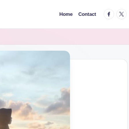
facebook.
twitt
Home
Contact