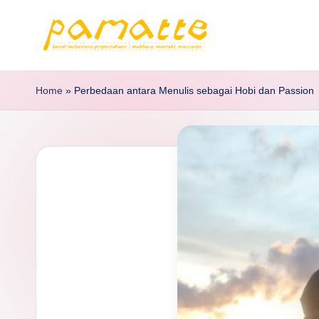
Home
»
Perbedaan antara Menulis sebagai Hobi dan Passion