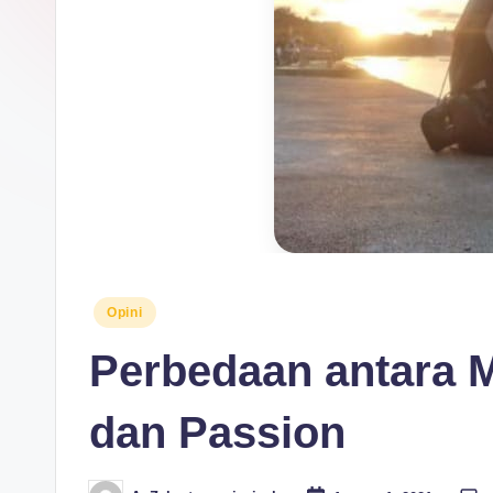
Posted
Opini
in
Perbedaan antara M
dan Passion