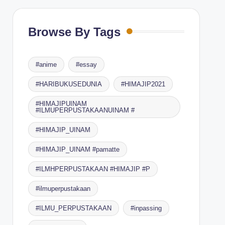
Browse By Tags
#anime
#essay
#HARIBUKUSEDUNIA
#HIMAJIP2021
#HIMAJIPUINAM
#ILMUPERPUSTAKAANUINAM #
#HIMAJIP_UINAM
#HIMAJIP_UINAM #pamatte
#ILMHPERPUSTAKAAN #HIMAJIP #P
#ilmuperpustakaan
#ILMU_PERPUSTAKAAN
#inpassing