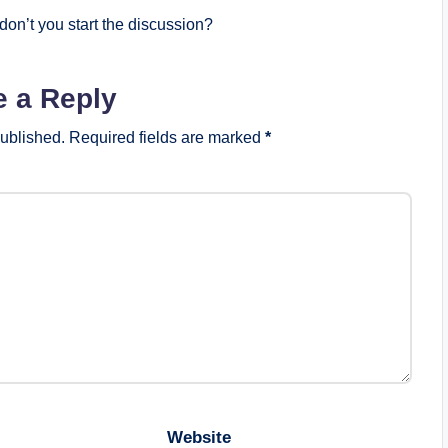
on’t you start the discussion?
e a Reply
published.
Required fields are marked
*
Website