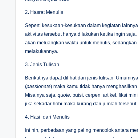
2. Hasrat Menulis
Seperti kesukaan-kesukaan dalam kegiatan lainnya
aktivitas tersebut hanya dilakukan ketika ingin saja
akan meluangkan waktu untuk menulis, sedangkan b
melakukannya.
3. Jenis Tulisan
Berikutnya dapat dilihat dari jenis tulisan. Umumny
(
passionate
) maka kamu tidak hanya menghasilkan satu
Misalnya saja,
quote
, puisi, cerpen, artikel, fiksi 
jika sekadar hobi maka kurang dari jumlah tersebut.
4. Hasil dari Menulis
Ini nih, perbedaan yang paling mencolok antara me