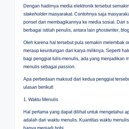
Dengan hadirnya media elektronik tersebut semakin 
stakeholder
masyarakat. Contohnya saja masyaraka
ponsel dan membagikannya ke media sosial. Dari s
berbagai istilah penulis, antara lain
ghostwriter
, blo
Oleh karena hal tersebut pula semakin melembak o
meraup keuntungan dari karya miliknya. Seperti hal
bagi penggiat tulis-menulis, ada yang menjadikan 
menulis sebagai
passion
.
Apa perbedaan maksud dari kedua penggiat terseb
ulasan berikut!
1. Waktu Menulis
Hal pertama yang dapat dilihat untuk mengetahui 
adalah dari waktu menulis. Kuantitas waktu menuli
hanya menjadi hobi.