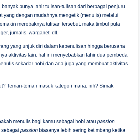
banyak punya lahir tulisan-tulisan dari berbagai penjuru
t yang dengan mudahnya mengetik (menulis) melalui
emakin merebaknya tulisan tersebut, maka timbul pula
gger, jurnalis, warganet, dll.
rang yang unjuk diri dalam kepenulisan hingga berusaha
nya aktivitas lain, hal ini menyebabkan lahir dua pembeda
menulis sekadar hobi,dan ada juga yang membuat aktivitas
ut? Teman-teman masuk kategori mana, nih? Simak
apakah menulis bagi kamu sebagai hobi atau
passion
s sebagai
passion
biasanya lebih sering ketimbang ketika