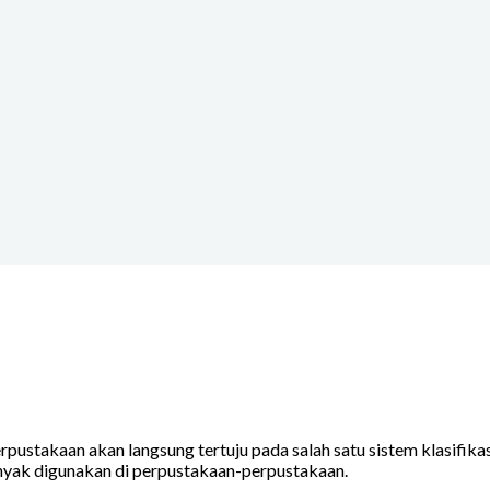
pustakaan akan langsung tertuju pada salah satu sistem klasifikas
banyak digunakan di perpustakaan-perpustakaan.