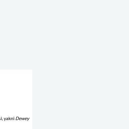
i, yakni
Dewey