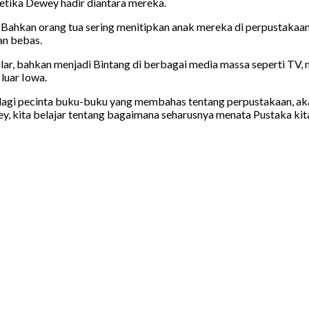
tika Dewey hadir diantara mereka.
 Bahkan orang tua sering menitipkan anak mereka di perpustakaa
an bebas.
r, bahkan menjadi Bintang di berbagai media massa seperti TV, m
luar Iowa.
lagi pecinta buku-buku yang membahas tentang perpustakaan, ak
, kita belajar tentang bagaimana seharusnya menata Pustaka kit